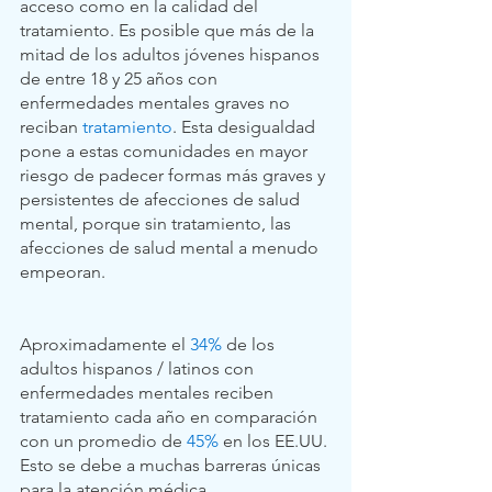
acceso como en la calidad del 
tratamiento. Es posible que más de la 
mitad de los adultos jóvenes hispanos 
de entre 18 y 25 años con 
enfermedades mentales graves no 
reciban 
tratamiento
. Esta desigualdad 
pone a estas comunidades en mayor 
riesgo de padecer formas más graves y 
persistentes de afecciones de salud 
mental, porque sin tratamiento, las 
afecciones de salud mental a menudo 
empeoran.
Aproximadamente el 
34%
 de los 
adultos hispanos / latinos con 
enfermedades mentales reciben 
tratamiento cada año en comparación 
con un promedio de 
45%
 en los EE.UU. 
Esto se debe a muchas barreras únicas 
para la atención médica. 