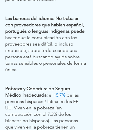
Las barreras del idioma: No trabajar 
con proveedores que hablan español, 
portugués o lenguas indígenas puede
hacer que la comunicación con los 
proveedores sea difícil, o incluso 
imposible, sobre todo cuando una 
persona está buscando ayuda sobre 
temas sensibles o personales de forma 
única. 
Pobreza y Cobertura de Seguro 
Médico Inadecuada: 
el
15.7%
 de las 
personas hispanas / latinx en los EE. 
UU. Viven en la pobreza (en 
comparación con el 7.3% de los 
blancos no hispanos). Las personas 
que viven en la pobreza tienen un 