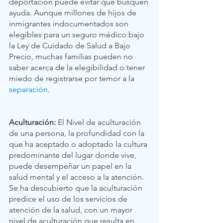
deportación puede evitar que busquen 
ayuda. Aunque millones de hijos de 
inmigrantes indocumentados son 
elegibles para un seguro médico bajo 
la Ley de Cuidado de Salud a Bajo 
Precio, muchas familias pueden no 
saber acerca de la elegibilidad o tener 
miedo de registrarse por temor a la 
separación
.
Aculturación: 
El Nivel de aculturación 
de una persona, la profundidad con la 
que ha aceptado o adoptado la cultura 
predominante del lugar donde vive, 
puede desempeñar un papel en la 
salud mental y el acceso a la atención. 
Se ha descubierto que la aculturación 
predice el uso de los servicios de 
atención de la salud, con un mayor 
nivel de aculturación que resulta en 