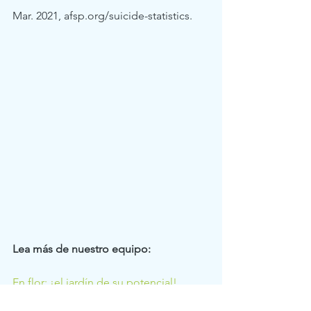
Mar. 2021, afsp.org/suicide-statistics.
Lea más de nuestro equipo: 
En flor: ¡el jardín de su potencial!