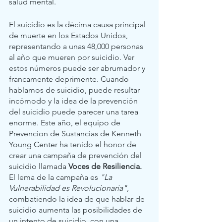
salud mental. 
El suicidio es la décima causa principal 
de muerte en los Estados Unidos, 
representando a unas 48,000 personas 
al año que mueren por suicidio. Ver 
estos números puede ser abrumador y 
francamente deprimente. Cuando 
hablamos de suicidio, puede resultar 
incómodo y la idea de la prevención 
del suicidio puede parecer una tarea 
enorme. Este año, el equipo de 
Prevencion de Sustancias de Kenneth 
Young Center ha tenido el honor de 
crear una campaña de prevención del 
suicidio llamada 
Voces de Resiliencia. 
El lema de la campaña es 
"La 
Vulnerabilidad es Revolucionaria", 
combatiendo la idea de que hablar de 
suicidio aumenta las posibilidades de 
un intento de suicidio, con una 