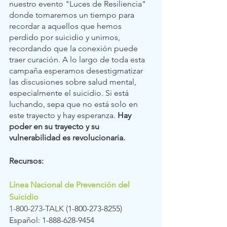
nuestro evento "Luces de Resiliencia" 
donde tomaremos un tiempo para 
recordar a aquellos que hemos 
perdido por suicidio y unirnos, 
recordando que la conexión puede 
traer curación. A lo largo de toda esta 
campaña esperamos desestigmatizar 
las discusiones sobre salud mental, 
especialmente el suicidio. Si está 
luchando, sepa que no está solo en 
este trayecto y hay esperanza. 
Hay 
poder en su trayecto y su 
vulnerabilidad es revolucionaria. 
Recursos: 
Línea Nacional de Prevención del 
Suicidio 
1-800-273-TALK (
1-800-273-8255
)
Español: 1-888-628-9454