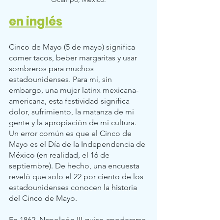
en inglés
Cinco de Mayo (5 de mayo) significa 
comer tacos, beber margaritas y usar 
sombreros para muchos 
estadounidenses. Para mí, sin 
embargo, una mujer latinx mexicana-
americana, esta festividad significa 
dolor, sufrimiento, la matanza de mi 
gente y la apropiación de mi cultura. 
Un error común es que el Cinco de 
Mayo es el Día de la Independencia de 
México (en realidad, el 16 de 
septiembre). De hecho, una encuesta 
reveló que solo el 22 por ciento de los 
estadounidenses conocen la historia 
del Cinco de Mayo.   
En 1862, Napoleón III quiso apoderarse 