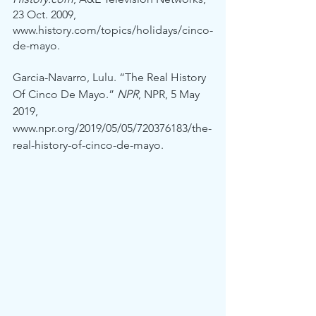
23 Oct. 2009, 
www.history.com/topics/holidays/cinco-
de-mayo. 
Garcia-Navarro, Lulu. “The Real History 
Of Cinco De Mayo.” 
NPR
, NPR, 5 May 
2019, 
www.npr.org/2019/05/05/720376183/the-
real-history-of-cinco-de-mayo. 