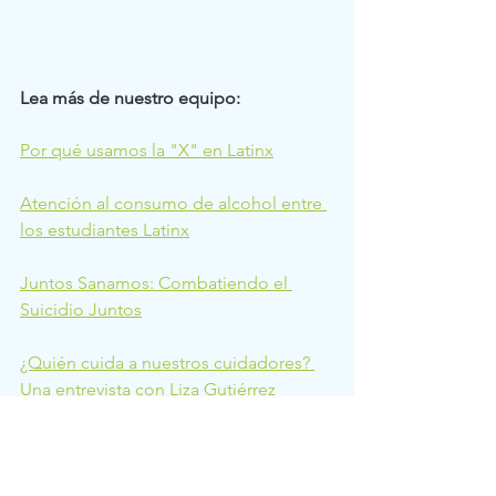
Lea más de nuestro equipo: 
Por qué usamos la "X" en Latinx
Atención al consumo de alcohol entre 
los estudiantes Latinx
Juntos Sanamos: Combatiendo el 
Suicidio Juntos
¿Quién cuida a nuestros cuidadores? 
Una entrevista con Liza Gutiérrez
Racismo
Estudios Culturales
Desarrollo Juvenil Positivo