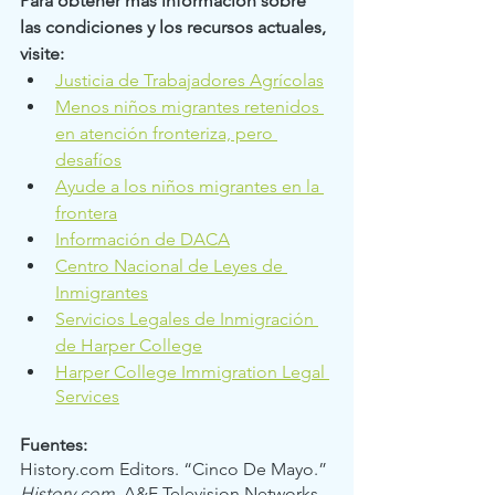
Para obtener más información sobre 
las condiciones y los recursos actuales, 
visite: 
Justicia de Trabajadores Agrícolas
Menos niños migrantes retenidos 
en atención fronteriza, pero 
desafíos
Ayude a los niños migrantes en la 
frontera
Información de DACA
Centro Nacional de Leyes de 
Inmigrantes
Servicios Legales de Inmigración 
de Harper College
Harper College Immigration Legal 
Services
Fuentes:
History.com Editors. “Cinco De Mayo.” 
History.com
, A&E Television Networks, 