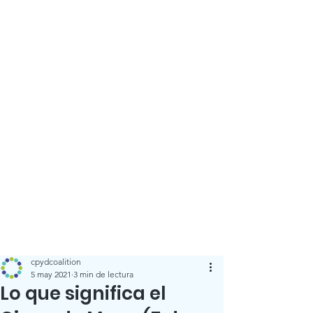
cpydcoalition
5 may 2021
3 min de lectura
Lo que significa el